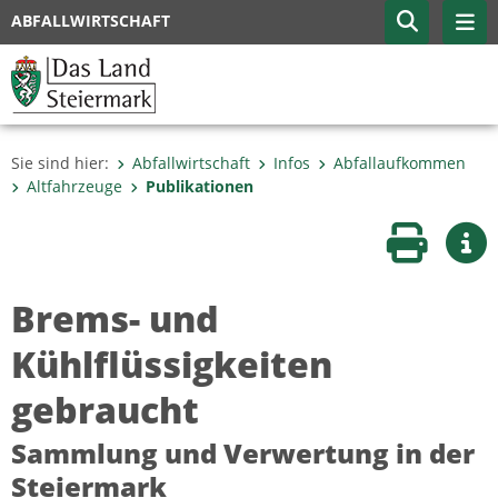
ABFALLWIRTSCHAFT
Sie sind hier:
Abfallwirtschaft
Infos
Abfallaufkommen
Altfahrzeuge
Publikationen
Seite druc
Wei
Brems- und
Kühlflüssigkeiten
gebraucht
Sammlung und Verwertung in der
Steiermark