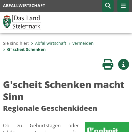
ABFALLWIRTSCHAFT
Sie sind hier:
Abfallwirtschaft
vermeiden
G´scheit Schenken
Seite druc
Wei
G'scheit Schenken macht
Sinn
Regionale Geschenkideen
Ob zu Geburtstagen oder