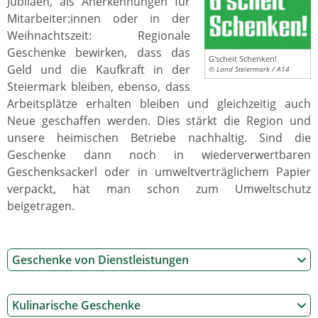
Jubiläen, als Anerkennungen für
Mitarbeiter:innen oder in der
Weihnachtszeit: Regionale
Geschenke bewirken, dass das
G'scheit Schenken!
Geld und die Kaufkraft in der
© Land Steiermark / A14
Steiermark bleiben, ebenso, dass
Arbeitsplätze erhalten bleiben und gleichzeitig auch
Neue geschaffen werden. Dies stärkt die Region und
unsere heimischen Betriebe nachhaltig. Sind die
Geschenke dann noch in wiederverwertbaren
Geschenksackerl oder in umweltverträglichem Papier
verpackt, hat man schon zum Umweltschutz
beigetragen.
Geschenke von Dienstleistungen
Kulinarische Geschenke