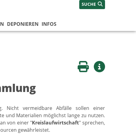
SUCHE
EN
DEPONIEREN
INFOS
Seite drucken
Weitere Infos
mmlung
g. Nicht vermeidbare Abfälle sollen einer
 und Materialien möglichst lange zu nutzen.
an von einer "
Kreislaufwirtschaft
" sprechen,
urcen gewährleistet.