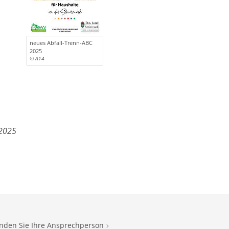
neues Abfall-Trenn-ABC
2025
© A14
.2025
inden Sie Ihre Ansprechperson