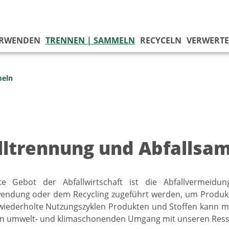
ERWENDEN
TRENNEN | SAMMELN
RECYCELN
VERWERT
meln
lltrennung und Abfallsa
e Gebot der Abfallwirtschaft ist die Abfallvermeidun
endung oder dem Recycling zugeführt werden, um Produkte
wiederholte Nutzungszyklen Produkten und Stoffen kann m
en umwelt- und klimaschonenden Umgang mit unseren Resso