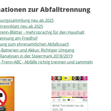
ationen zur Abfalltrennung
kungssammlung neu ab 2025
ltrennblatt neu ab 2025
Trenn-Blätter - mehrsprachig für den Haushalt
rennung am Friedhof
ung zum ehrenamtlichen Abfallcoach
-Batterien und Akkus: Richtiger Umgang
lanalysen in der Steiermark 2018/2019
l-Trenn-ABC - Abfälle richtig trennen und sammeln
Abfall Trennblatt neu ab
2025_DE