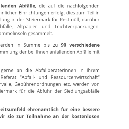
lenden Abfälle
, die auf die nachfolgenden
nlichen Einrichtungen erfolgt dies zum Teil in
ung in der Steiermark für Restmüll, darüber
fälle, Altpapier und Leichtverpackungen.
Sammelinseln gesammelt.
rden in Summe bis zu
90 verschiedene
ammlung der bei Ihnen anfallenden Abfälle mit
 gerne an die AbfallberaterInnen in Ihrem
eferat "Abfall- und Ressourcenwirtschaft"
ervalle, Gebührenordnungen etc. werden von
iermark für die Abfuhr der Siedlungsabfälle
itsumfeld ehrenamtlich für eine bessere
wir sie zur Teilnahme an der kostenlosen