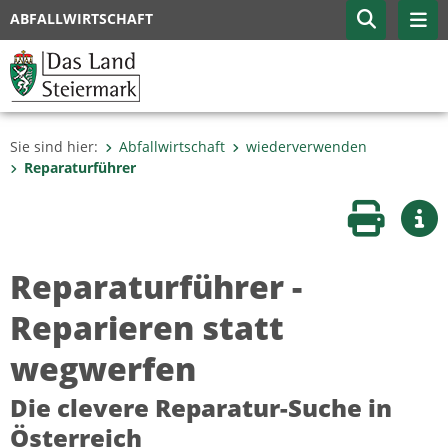
ABFALLWIRTSCHAFT
Sie sind hier:
Abfallwirtschaft
wiederverwenden
Reparaturführer
Seite druc
Wei
Reparaturführer -
Reparieren statt
wegwerfen
Die clevere Reparatur-Suche in
Österreich