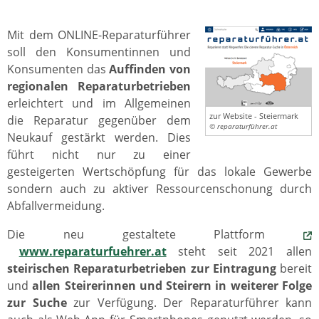
Mit dem ONLINE-Reparaturführer
soll den Konsumentinnen und
Konsumenten das
Auffinden von
regionalen Reparaturbetrieben
erleichtert und im Allgemeinen
zur Website - Steiermark
die Reparatur gegenüber dem
© reparaturführer.at
Neukauf gestärkt werden. Dies
führt nicht nur zu einer
gesteigerten Wertschöpfung für das lokale Gewerbe
sondern auch zu aktiver Ressourcenschonung durch
Abfallvermeidung.
Die neu gestaltete Plattform
www.reparaturfuehrer.at
steht seit 2021 allen
steirischen
Reparaturbetrieben zur Eintragung
bereit
und
allen Steirerinnen und Steirern in weiterer Folge
zur Suche
zur Verfügung. Der Reparaturführer kann