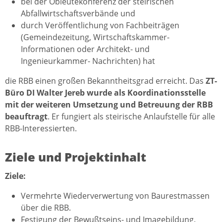
bei der Obleutekonferenz der steirischen
Abfallwirtschaftsverbände und
durch Veröffentlichung von Fachbeiträgen
(Gemeindezeitung, Wirtschaftskammer-
Informationen oder Architekt- und
Ingenieurkammer- Nachrichten) hat
die RBB einen großen Bekanntheitsgrad erreicht. Das
ZT-
Büro DI Walter Jereb wurde als Koordinationsstelle
mit der weiteren Umsetzung und Betreuung der RBB
beauftragt
. Er fungiert als steirische Anlaufstelle für alle
RBB-Interessierten.
Ziele und Projektinhalt
Ziele:
Vermehrte Wiederverwertung von Baurestmassen
über die RBB.
Festigung der Bewußtseins- und Imagebildung.