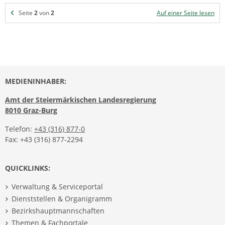
Seite
2
von
2
Auf einer Seite lesen
MEDIENINHABER:
Amt der Steiermärkischen Landesregierung
8010 Graz-Burg
Telefon:
+43 (316) 877-0
Fax: +43 (316) 877-2294
QUICKLINKS:
Verwaltung & Serviceportal
Dienststellen & Organigramm
Bezirkshauptmannschaften
Themen & Fachportale