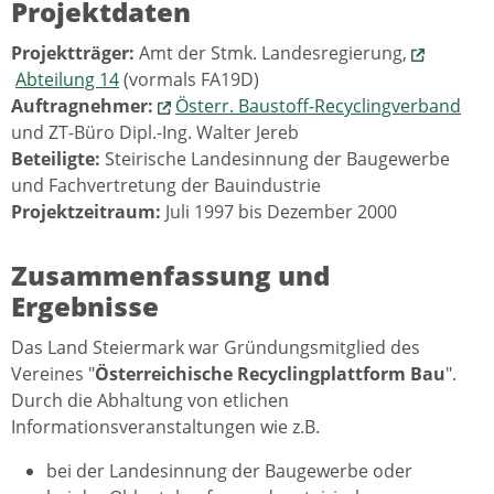
Projektdaten
Projektträger:
Amt der Stmk. Landesregierung,
Abteilung 14
(vormals FA19D)
Auftragnehmer:
Österr. Baustoff-Recyclingverband
und ZT-Büro Dipl.-Ing. Walter Jereb
Beteiligte:
Steirische Landesinnung der Baugewerbe
und Fachvertretung der Bauindustrie
Projektzeitraum:
Juli 1997 bis Dezember 2000
Zusammenfassung und
Ergebnisse
Das Land Steiermark war Gründungsmitglied des
Vereines "
Österreichische Recyclingplattform Bau
".
Durch die Abhaltung von etlichen
Informationsveranstaltungen wie z.B.
bei der Landesinnung der Baugewerbe oder