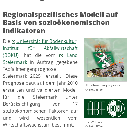
Regionalspezifisches Modell auf
Basis von sozioökonomischen
Indikatoren
Die
Universität für Bodenkultur,
Institut für Abfallwirtschaft
(BOKU)
, hat die vom
Land
Steiermark
in Auftrag gegebene
"Abfallmengenprognose
Steiermark 2025" erstellt. Diese
Prognose baut auf dem Jahr 2010
Abfallmengenprognose
erstellten und validierten Modell
© Boku Wien
für die Steiermark unter
Berücksichtigung von 17
sozioökonomischen Faktoren auf
und wird wesentlich vom
zur Website
Wirtschaftswachstum bestimmt.
© Boku Wien