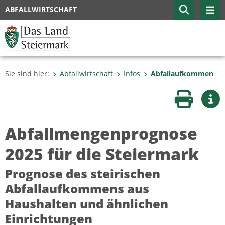
ABFALLWIRTSCHAFT
Sie sind hier:
Abfallwirtschaft
Infos
Abfallaufkommen
Seite druc
Wei
Abfallmengenprognose
2025 für die Steiermark
Prognose des steirischen
Abfallaufkommens aus
Haushalten und ähnlichen
Einrichtungen