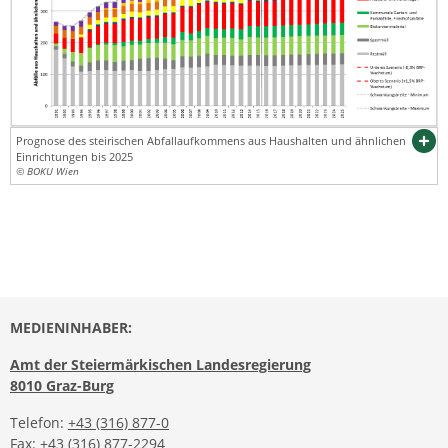
Prognose des steirischen Abfallaufkommens aus Haushalten und ähnlichen
Einrichtungen bis 2025
© BOKU Wien
MEDIENINHABER:
Amt der Steiermärkischen Landesregierung
8010 Graz-Burg
Telefon:
+43 (316) 877-0
Fax: +43 (316) 877-2294