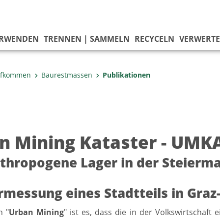
ERWENDEN
TRENNEN | SAMMELN
RECYCELN
VERWERT
ufkommen
Baurestmassen
Publikationen
n Mining Kataster - UMK
thropogene Lager in der Steierma
rmessung eines Stadtteils in Graz
n "
Urban Mining
" ist es, dass die in der Volkswirtschaft 