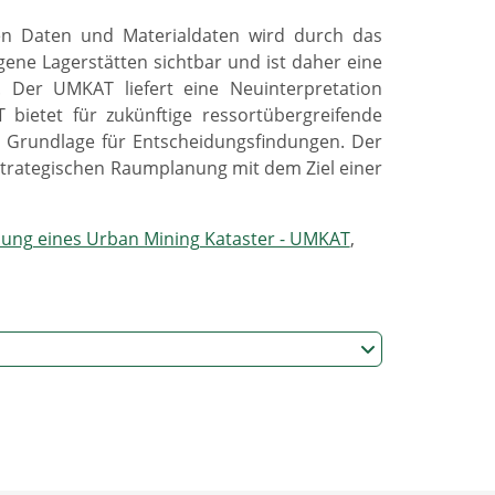
en Daten und Materialdaten wird durch das
ne Lagerstätten sichtbar und ist daher eine
Der UMKAT liefert eine Neuinterpretation
ietet für zukünftige ressortübergreifende
che Grundlage für Entscheidungsfindungen. Der
 strategischen Raumplanung mit dem Ziel einer
lung eines Urban Mining Kataster - UMKAT
,