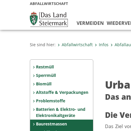
ABFALLWIRTSCHAFT
VERMEIDEN
WIEDERV
Sie sind hier:
Abfallwirtschaft
Infos
Abfalla
Restmüll
Sperrmüll
Urba
Biomüll
Altstoffe & Verpackungen
Das an
Problemstoffe
Batterien & Elektro- und
Die Ve
Elektronikaltgeräte
Baurestmassen
Das Ziel vo