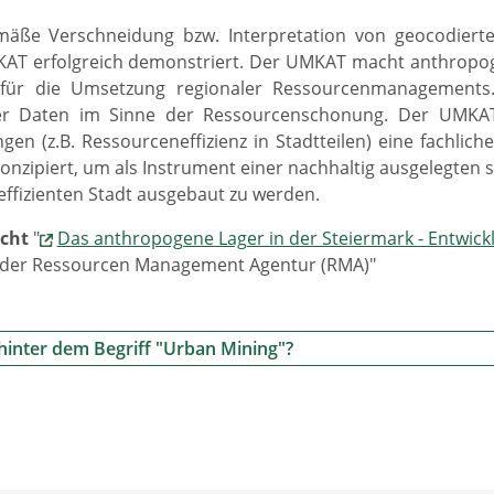
:
mäße Verschneidung bzw. Interpretation von geocodiert
AT erfolgreich demonstriert. Der UMKAT macht anthropoge
für die Umsetzung regionaler Ressourcenmanagements. 
er Daten im Sinne der Ressourcenschonung. Der UMKAT b
ngen (z.B. Ressourceneffizienz in Stadtteilen) eine fachli
onzipiert, um als Instrument einer nachhaltig ausgelegten
ffizienten Stadt ausgebaut zu werden.
icht
"
Das anthropogene Lager in der Steiermark - Entwick
e der Ressourcen Management Agentur (RMA)"
hinter dem Begriff "Urban Mining"?