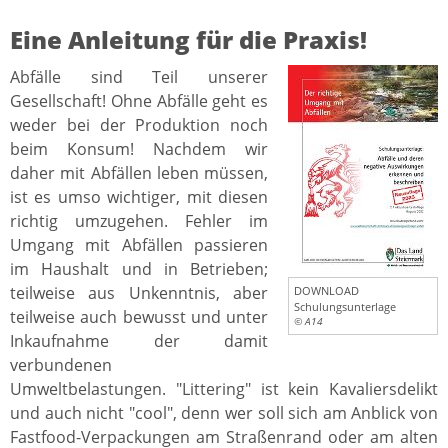
Eine Anleitung für die Praxis!
Abfälle sind Teil unserer
Gesellschaft! Ohne Abfälle geht es
weder bei der Produktion noch
beim Konsum! Nachdem wir
daher mit Abfällen leben müssen,
ist es umso wichtiger, mit diesen
richtig umzugehen. Fehler im
Umgang mit Abfällen passieren
im Haushalt und in Betrieben;
teilweise aus Unkenntnis, aber
DOWNLOAD
Schulungsunterlage
teilweise auch bewusst und unter
© A14
Inkaufnahme der damit
verbundenen
Umweltbelastungen. "Littering" ist kein Kavaliersdelikt
und auch nicht "cool", denn wer soll sich am Anblick von
Fastfood-Verpackungen am Straßenrand oder am alten