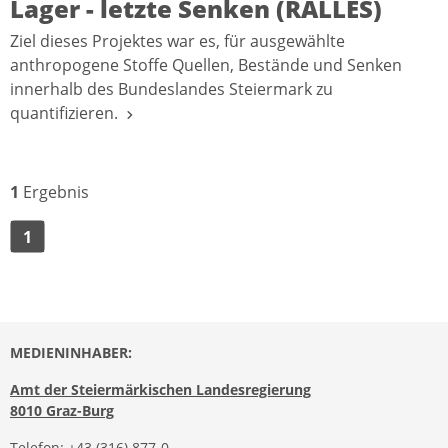
Lager - letzte Senken (RALLES)
Ziel dieses Projektes war es, für ausgewählte
anthropogene Stoffe Quellen, Bestände und Senken
innerhalb des Bundeslandes Steiermark zu
quantifizieren.
1
Ergebnis
1
MEDIENINHABER:
Amt der Steiermärkischen Landesregierung
8010 Graz-Burg
Telefon:
+43 (316) 877-0