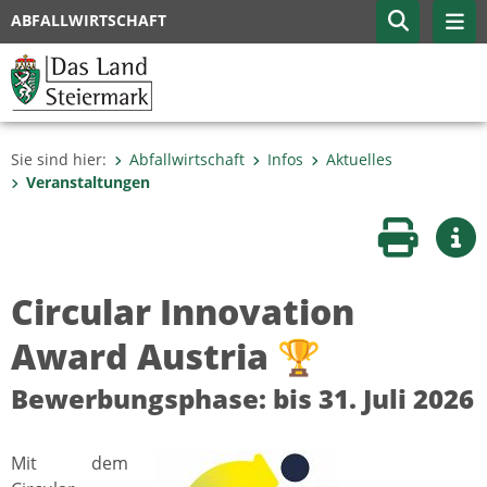
ABFALLWIRTSCHAFT
Sie sind hier:
Abfallwirtschaft
Infos
Aktuelles
Veranstaltungen
Seite druc
Wei
Circular Innovation
Award Austria 🏆
Bewerbungsphase: bis 31. Juli 2026
Mit dem