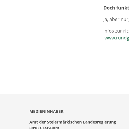
Doch funkt
Ja, aber nur
Infos zur r
www.rundg
MEDIENINHABER:
Amt der Steiermärkischen Landesregierung
8010 Graz-Burg