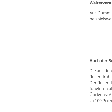
Weiterver
Aus Gummig
beispielswe
Auch der R
Die aus den
Reifendraht
Der Reifend
fungieren a
Übrigens: A
zu 100 Proz