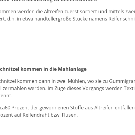
mmen werden die Altreifen zuerst sortiert und mittels zwe
ert, d.h. in etwa handtellergroße Stücke namens Reifenschni
schnitzel kommen in die Mahlanlage
chnitzel kommen dann in zwei Mühlen, wo sie zu Gummigra
ermahlen werden. Im Zuge dieses Vorgangs werden Textil-
ennt.
irca60 Prozent der gewonnenen Stoffe aus Altreifen entfall
rozent auf Reifendraht bzw. Flusen.