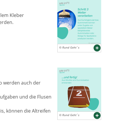
lem Kleber
erden.
© Rund Geht´s
 so werden auch der
Aufgaben und die Flusen
s, können die Altreifen
© Rund Geht´s