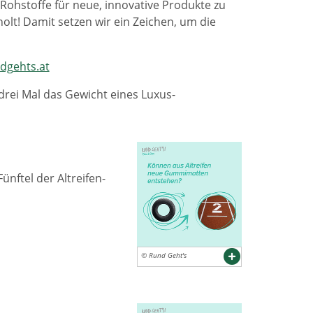
n Rohstoffe für neue, innovative Produkte zu
olt! Damit setzen wir ein Zeichen, um die
gehts.at
 drei Mal das Gewicht eines Luxus-
nftel der Altreifen-
© Rund Geht's