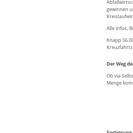
Abfallwirtsc
gewinnen un
Kreislaufwi
Alle Infos, 
Knapp 56.000
Kreuzfahrts
Der Weg der
Ob via Selb
Menge komm
Sortierung