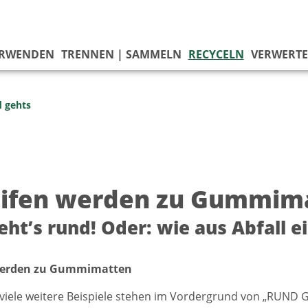
ERWENDEN
TRENNEN | SAMMELN
RECYCELN
VERWERT
 gehts
eifen werden zu Gummim
geht’s rund! Oder: wie aus Abfall 
 werden zu Gummimatten
viele weitere Beispiele stehen im Vordergrund von „RUND GEH