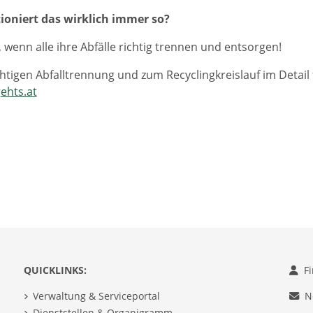
ioniert das wirklich immer so?
, wenn alle ihre Abfälle richtig trennen und entsorgen!
ichtigen Abfalltrennung und zum Recyclingkreislauf im Detail
ehts.at
QUICKLINKS:
F
Verwaltung & Serviceportal
N
Dienststellen & Organigramm