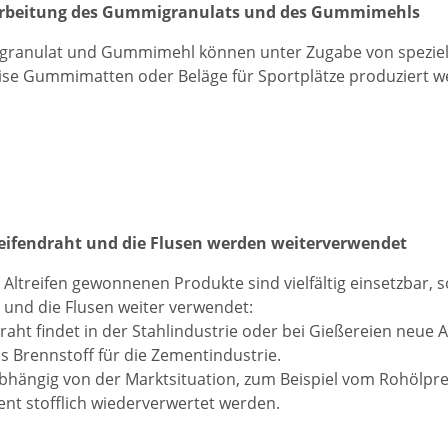
arbeitung des Gummigranulats und des Gummimehls
ranulat und Gummimehl können unter Zugabe von speziel
ise Gummimatten oder Beläge für Sportplätze produziert w
eifendraht und die Flusen werden weiterverwendet
 Altreifen gewonnenen Produkte sind vielfältig einsetzbar,
 und die Flusen weiter verwendet:
raht findet in der Stahlindustrie oder bei Gießereien neue 
ls Brennstoff für die Zementindustrie.
bhängig von der Marktsituation, zum Beispiel vom Rohölprei
ent stofflich wiederverwertet werden.