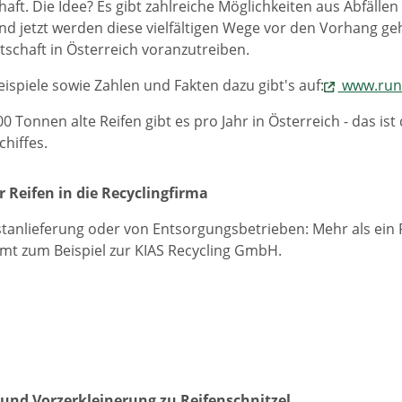
haft. Die Idee? Es gibt zahlreiche Möglichkeiten aus Abfälle
d jetzt werden diese vielfältigen Wege vor den Vorhang geh
rtschaft in Österreich voranzutreiben.
Beispiele sowie Zahlen und Fakten dazu gibt's auf:
www.rund
 Tonnen alte Reifen gibt es pro Jahr in Österreich - das ist
chiffes.
 Reifen in die Recyclingfirma
stanlieferung oder von Entsorgungsbetrieben: Mehr als ein Fü
t zum Beispiel zur KIAS Recycling GmbH.
 und Vorzerkleinerung zu Reifenschnitzel