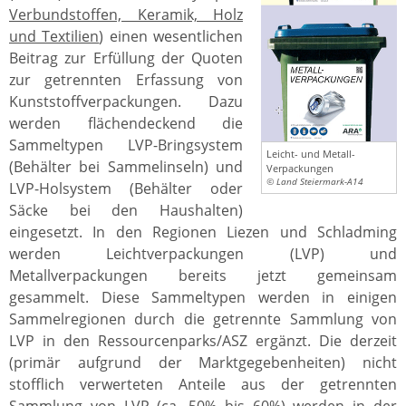
Verbundstoffen, Keramik, Holz
und Textilien
) einen wesentlichen
Beitrag zur Erfüllung der Quoten
zur getrennten Erfassung von
Kunststoffverpackungen. Dazu
werden flächendeckend die
Sammeltypen LVP-Bringsystem
Leicht- und Metall-
(Behälter bei Sammelinseln) und
Verpackungen
© Land Steiermark-A14
LVP-Holsystem (Behälter oder
Säcke bei den Haushalten)
eingesetzt. In den Regionen Liezen und Schladming
werden Leichtverpackungen (LVP) und
Metallverpackungen bereits jetzt gemeinsam
gesammelt. Diese Sammeltypen werden in einigen
Sammelregionen durch die getrennte Sammlung von
LVP in den Ressourcenparks/ASZ ergänzt. Die derzeit
(primär aufgrund der Marktgegebenheiten) nicht
stofflich verwerteten Anteile aus der getrennten