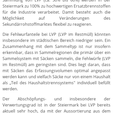
Sammlung von LVP (ca. 50% bis 60%) werden in der
Steiermark zu 100% zu hochwertigen Ersatzbrennstoffen
für die Industrie verarbeitet. Damit besteht auch die
Möglichkeit auf Veränderungen des
Sekundärrohstoffmarktes flexibel zu reagieren.
Die Fehlwurfanteile bei LVP (LVP im Restmüll) könnten
insbesondere im städtischen Bereich niedriger sein. Ein
Zusammenhang mit dem Sammeltyp ist nur insofern
erkennbar, dass in Sammelregionen die primär über ein
Sammelsystem mit Säcken sammeln, die Fehlwürfe (LVP
im Restmüll) am geringsten sind. Dies liegt daran, dass
mit Säcken das Erfassungsvolumen optimal angepasst
werden kann und vielfach Säcke nur von einem Haushalt
als „Teil des Haushaltstrennsystems" individuell befüllt
werden.
Der Abschöpfungs- und insbesondere der
Verwertungsgrad ist in der Steiermark bei LVP bereits
aktuell sehr hoch, da mit der Aussortierung aus dem