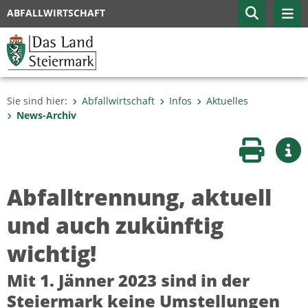
ABFALLWIRTSCHAFT
Sie sind hier:
Abfallwirtschaft
Infos
Aktuelles
News-Archiv
Seite druc
Wei
Abfalltrennung, aktuell
und auch zukünftig
wichtig!
Mit 1. Jänner 2023 sind in der
Steiermark keine Umstellungen