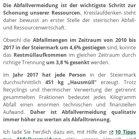
Die Abfallvermeidung ist der wichtigste Schritt zur
Schonung unserer Ressourcen.
Kreislaufdenken steht
daher bewusst an erster Stelle der steirischen Abfall-
und Ressourcenwirtschaft.
Obwohl die
Abfallmengen im Zeitraum von 2010 bis
2017 in der Steiermark um 4,6% gestiegen
sind, konnte
das
Restmüllaufkommen
im gleichen Zeitraum durch
richtige Trennung
um 3,8 % gesenkt
werden.
Im
Jahr 2017 hat jede Person
in der Steiermark
durchschnittlich
451 kg „Hausmüll"
erzeugt. Trotz
Recyclings und thermischer Verwertung der getrennt
gesammelten Fraktionen bedeutet jedes Kilogramm
Abfall einen enormen technischen und finanziellen
Aufwand.
Daher ist Abfallvermeidung qualitativ
immer höher zu werten als Abfalltrennung.
Ich lade Sie herzlich dazu ein, mit Hilfe der
10 Tipps