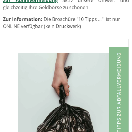
zur Abfallvermeidung
aktiv unsere Umwelt und
gleichzeitig Ihre Geldbörse zu schonen.
Zur Information:
Die Broschüre "10 Tipps ..." ist nur
ONLINE verfügbar (kein Druckwerk)