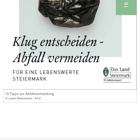
10 Tipps zur Abfallvermeidung
© Land Steiermark / A14