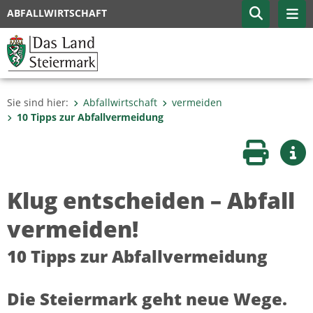
ABFALLWIRTSCHAFT
Sie sind hier:
Abfallwirtschaft
vermeiden
10 Tipps zur Abfallvermeidung
Seite druc
Wei
Klug entscheiden – Abfall
vermeiden!
10 Tipps zur Abfallvermeidung
Die Steiermark geht neue Wege.