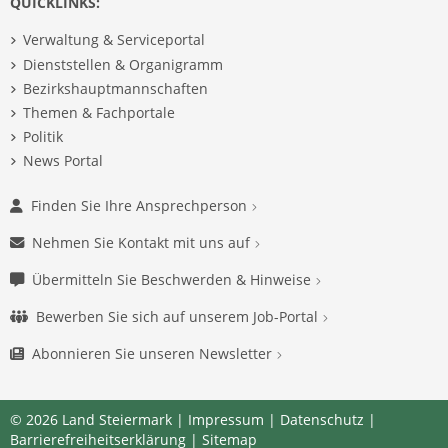
QUICKLINKS:
Verwaltung & Serviceportal
Dienststellen & Organigramm
Bezirkshauptmannschaften
Themen & Fachportale
Politik
News Portal
Finden Sie Ihre Ansprechperson
Nehmen Sie Kontakt mit uns auf
Übermitteln Sie Beschwerden & Hinweise
Bewerben Sie sich auf unserem Job-Portal
Abonnieren Sie unseren Newsletter
© 2026 Land Steiermark |
Impressum
|
Datenschutz
|
Barrierefreiheitserklärung
|
Sitemap