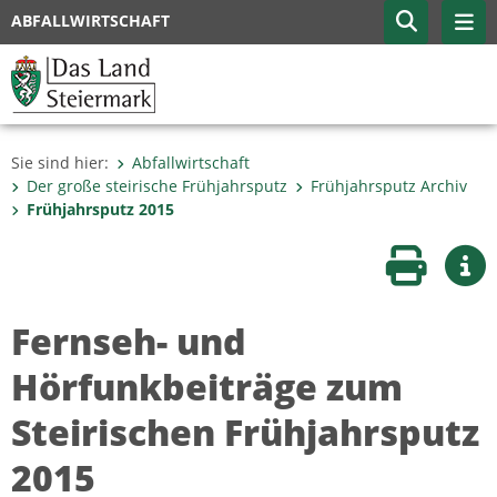
ABFALLWIRTSCHAFT
Sie sind hier:
Abfallwirtschaft
Der große steirische Frühjahrsputz
Frühjahrsputz Archiv
Frühjahrsputz 2015
Seite druc
Wei
Fernseh- und
Hörfunkbeiträge zum
Steirischen Frühjahrsputz
2015