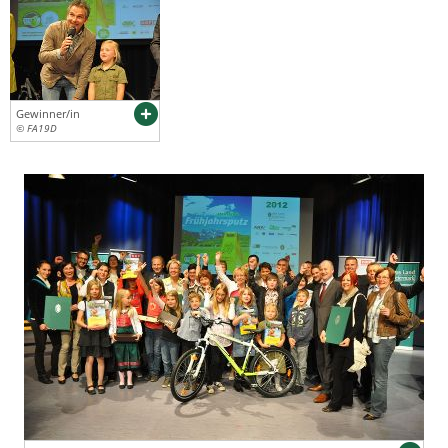
Gewinner/in
© FA19D