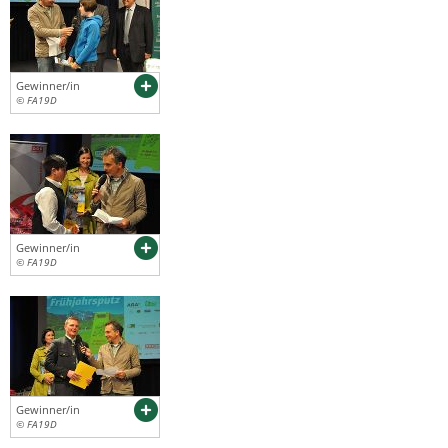
Gewinner/in
© FA19D
Gewinner/in
© FA19D
Gewinner/in
© FA19D