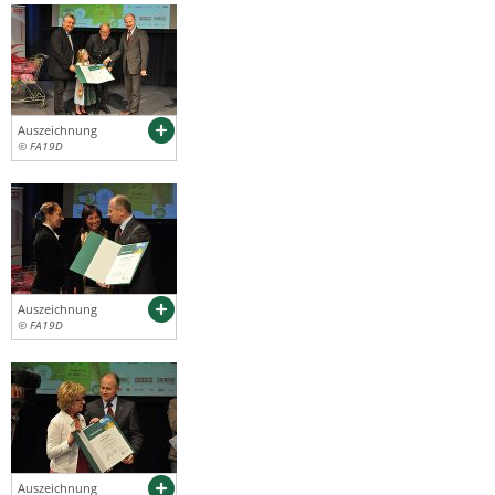
Auszeichnung
© FA19D
Auszeichnung
© FA19D
Auszeichnung