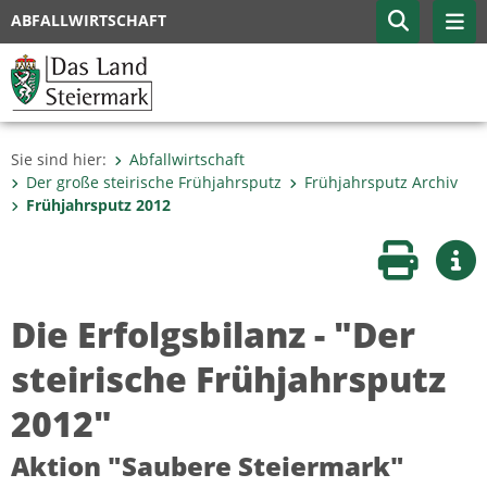
ABFALLWIRTSCHAFT
Sie sind hier:
Abfallwirtschaft
Der große steirische Frühjahrsputz
Frühjahrsputz Archiv
Frühjahrsputz 2012
Seite druc
Wei
Die Erfolgsbilanz - "Der
steirische Frühjahrsputz
2012"
Aktion "Saubere Steiermark"