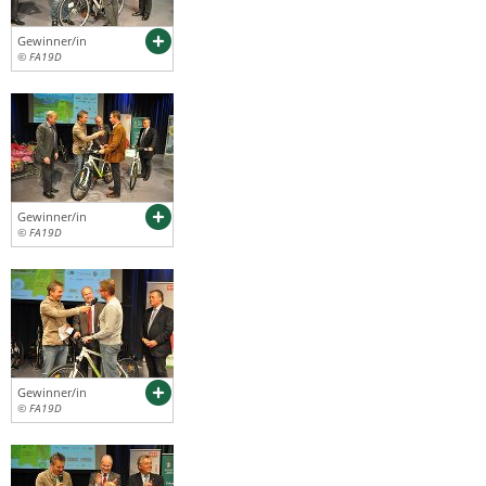
Gewinner/in
© FA19D
Gewinner/in
© FA19D
Gewinner/in
© FA19D