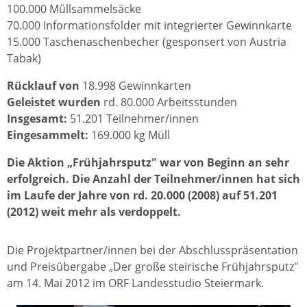
100.000 Müllsammelsäcke
70.000 Informationsfolder mit integrierter Gewinnkarte
15.000 Taschenaschenbecher (gesponsert von Austria
Tabak)
Rücklauf von
18.998 Gewinnkarten
Geleistet wurden
rd. 80.000 Arbeitsstunden
Insgesamt:
51.201 Teilnehmer/innen
Eingesammelt:
169.000 kg Müll
Die Aktion „Frühjahrsputz" war von Beginn an sehr
erfolgreich. Die Anzahl der Teilnehmer/innen hat sich
im Laufe der Jahre von rd. 20.000 (2008) auf 51.201
(2012) weit mehr als verdoppelt.
Die Projektpartner/innen bei der Abschlusspräsentation
und Preisübergabe „Der große steirische Frühjahrsputz"
am 14. Mai 2012 im ORF Landesstudio Steiermark.