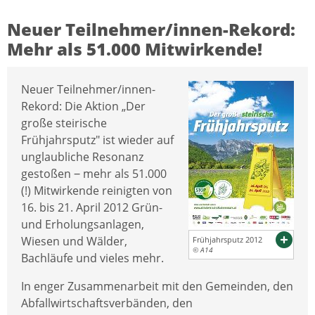
Neuer Teilnehmer/innen-Rekord:
Mehr als 51.000 Mitwirkende!
Neuer Teilnehmer/innen-
Rekord: Die Aktion „Der
große steirische
Frühjahrsputz" ist wieder auf
unglaubliche Resonanz
gestoßen ‒ mehr als 51.000
(!) Mitwirkende reinigten von
16. bis 21. April 2012 Grün-
und Erholungsanlagen,
Wiesen und Wälder,
Frühjahrsputz 2012
© A14
Bachläufe und vieles mehr.
In enger Zusammenarbeit mit den Gemeinden, den
Abfallwirtschaftsverbänden, den