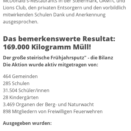
McDonald's-Restaurants in der Steiermark, ÖAMTC und
Lions Club, den privaten Entsorgern und den vorbildlich
mitwirkenden Schulen Dank und Anerkennung
ausgesprochen.
Das bemerkenswerte Resultat:
169.000 Kilogramm Müll!
Der große steirische Frühjahrsputz" - die Bilanz
Die Aktion wurde aktiv mitgetragen von:
464 Gemeinden
285 Schulen
31.504 Schüler/innen
28 Kindergärten
3.469 Organen der Berg- und Naturwacht
898 Mitgliedern von Freiwilligen Feuerwehren
Ausgegeben wurden: