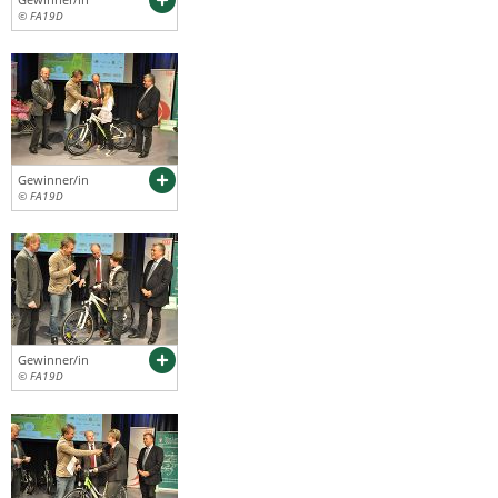
© FA19D
Gewinner/in
© FA19D
Gewinner/in
© FA19D