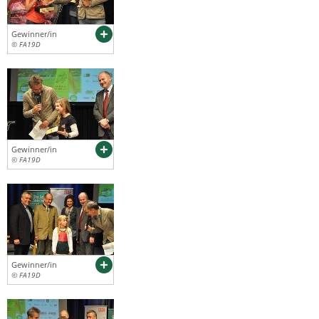
Gewinner/in
© FA19D
Gewinner/in
© FA19D
Gewinner/in
© FA19D