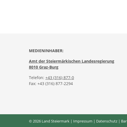
MEDIENINHABER:
Amt der Steiermärkischen Landesregierung
8010 Graz-Burg
Telefon:
+43 (316) 877-0
Fax: +43 (316) 877-2294
© 2026 Land Steiermark |
Impressum
|
Datenschutz
|
Bar