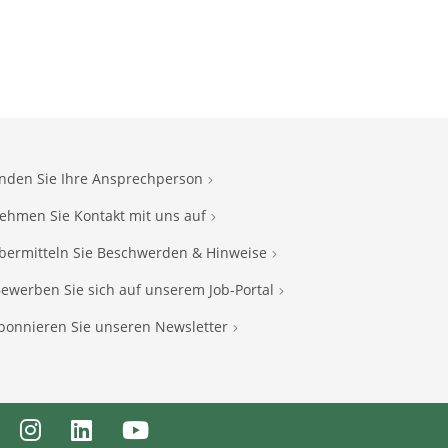
inden Sie Ihre Ansprechperson
ehmen Sie Kontakt mit uns auf
bermitteln Sie Beschwerden & Hinweise
ewerben Sie sich auf unserem Job-Portal
bonnieren Sie unseren Newsletter
ebook
Instagram
LinkedIn
Youtube