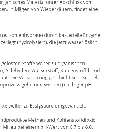
 organisches Material unter Abschluss von
uben, in Mägen von Wiederkäuern, findet eine
tte, Kohlenhydrate) durch bakterielle Enzyme
erlegt (hydrolysiert), die jetzt wasserlöslich
gelösten Stoffe weiter zu organischen
n, Aldehyden, Wasserstoff, Kohlenstoffdioxid
t. Die Versäuerung geschieht sehr schnell,
bauprozess gehemmt werden (niedriger pH-
te weiter zu Essigsäure umgewandelt.
Endprodukte Methan und Kohlenstoffdioxid
Milieu bei einem pH-Wert von 6,7 bis 8,0.