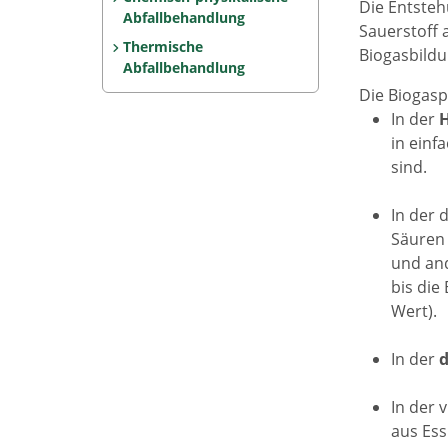
Die Entsteh
Abfallbehandlung
Sauerstoff 
Thermische
Biogasbildu
Abfallbehandlung
Die Biogasp
In der
H
in einf
sind.
In der 
Säuren 
und and
bis die
Wert).
In der
d
In der 
aus Ess