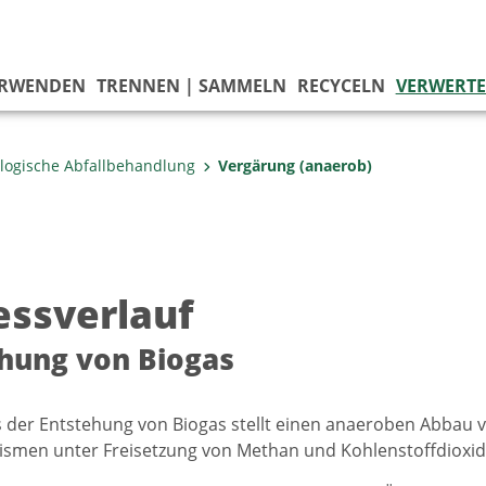
ERWENDEN
TRENNEN | SAMMELN
RECYCELN
VERWERT
ologische Abfallbehandlung
Vergärung (anaerob)
essverlauf
hung von Biogas
 der Entstehung von Biogas stellt einen anaeroben Abbau 
smen unter Freisetzung von Methan und Kohlenstoffdioxid