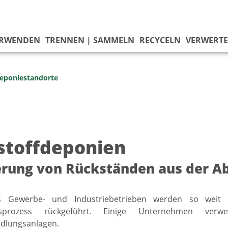
ERWENDEN
TRENNEN | SAMMELN
RECYCELN
VERWERT
eponiestandorte
stoffdeponien
rung von Rückständen aus der A
us Gewerbe- und Industriebetrieben werden so weit 
nsprozess rückgeführt. Einige Unternehmen verw
ndlungsanlagen.