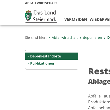
ABFALLWIRTSCHAFT
VERMEIDEN
WIEDERV
Sie sind hier:
Abfallwirtschaft
deponieren
D
Deponiestandorte
Publikationen
Rest
Ablage
Abfälle a
Produktio
Abfallbeha