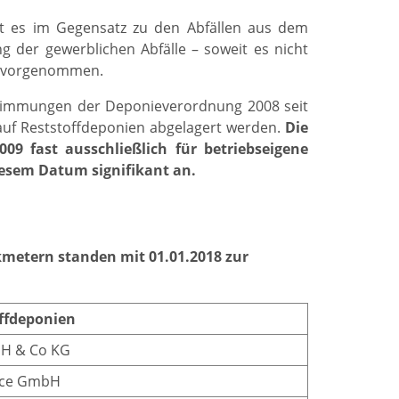
t es im Gegensatz zu den Abfällen aus dem
 der gewerblichen Abfälle – soweit es nicht
ft vorgenommen.
stimmungen der Deponieverordnung 2008 seit
auf Reststoffdeponien abgelagert werden.
Die
09 fast ausschließlich für betriebseigene
iesem Datum signifikant an.
ikmetern standen mit 01.01.2018 zur
offdeponien
H & Co KG
ice GmbH