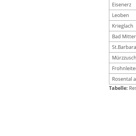
Eisenerz
Leoben
Krieglach
Bad Mitter
St.Barbara
Mürzzusch
Frohnleite
Rosental a
Tabelle:
Res