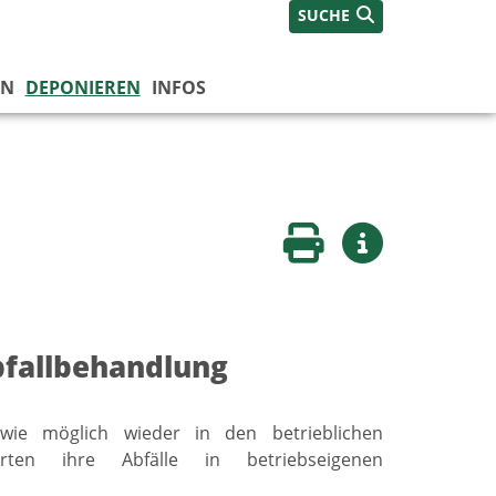
SUCHE
EN
DEPONIEREN
INFOS
Seite drucken
Weitere Infos
bfallbehandlung
wie möglich wieder in den betrieblichen
erten ihre Abfälle in betriebseigenen