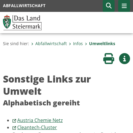
ABFALLWIRTSCHAFT
Sie sind hier:
Abfallwirtschaft
Infos
Umweltlinks
Seite druc
Wei
Sonstige Links zur
Umwelt
Alphabetisch gereiht
Austria Chemie Netz
Cleantech-Cluster