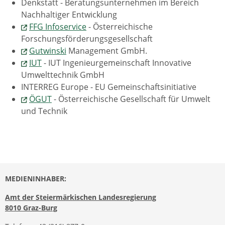
Denkstatt - Beratungsunternehmen im Bereich
Nachhaltiger Entwicklung
FFG Infoservice
- Österreichische
Forschungsförderungsgesellschaft
Gutwinski
Management GmbH.
IUT
- IUT Ingenieurgemeinschaft Innovative
Umwelttechnik GmbH
INTERREG Europe - EU Gemeinschaftsinitiative
ÖGUT
- Österreichische Gesellschaft für Umwelt
und Technik
MEDIENINHABER:
Amt der Steiermärkischen Landesregierung
8010 Graz-Burg