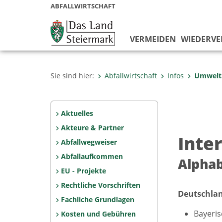
ABFALLWIRTSCHAFT
VERMEIDEN
WIEDERV
Sie sind hier:
Abfallwirtschaft
Infos
Umweltl
Aktuelles
Akteure & Partner
Inte
Abfallwegweiser
Abfallaufkommen
Alphab
EU - Projekte
Rechtliche Vorschriften
Deutschlan
Fachliche Grundlagen
Bayeris
Kosten und Gebühren