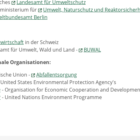
sches
Landesamt für Umweltschutz
ministerium für
Umwelt, Naturschutz und Reaktorsicherh
ltbundesamt Berlin
lwirtschaft
in der Schweiz
amt für Umwelt, Wald und Land -
BUWAL
nale Organisationen:
ische Union -
Abfallentsorgung
 United States Environmental Protection Agency's
D
- Organisation for Economic Cooperation and Developmen
P
- United Nations Environment Programme