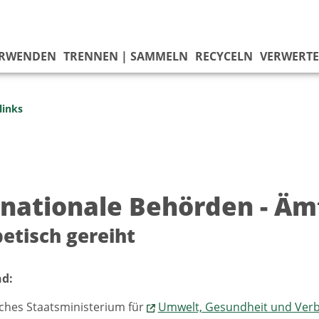
ERWENDEN
TRENNEN | SAMMELN
RECYCELN
VERWERT
inks
rnationale Behörden - Ämt
etisch gereiht
d:
ches Staatsministerium für
Umwelt, Gesundheit und Ver