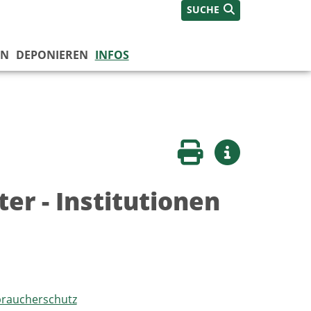
SUCHE
EN
DEPONIEREN
INFOS
Seite drucken
Weitere Infos
er - Institutionen
braucherschutz