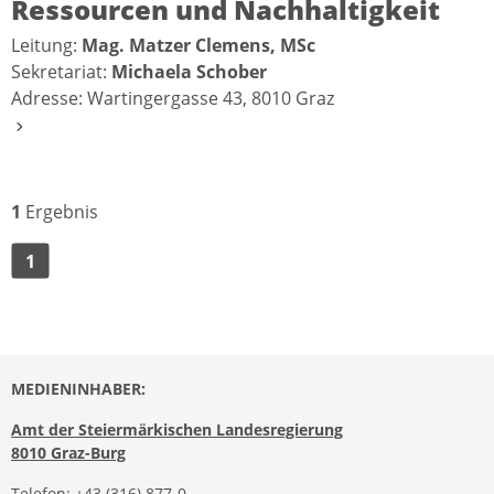
Ressourcen und Nachhaltigkeit
Leitung:
Mag. Matzer Clemens, MSc
Sekretariat:
Michaela Schober
Adresse: Wartingergasse 43, 8010 Graz
1
Ergebnis
1
MEDIENINHABER:
Amt der Steiermärkischen Landesregierung
8010 Graz-Burg
Telefon:
+43 (316) 877-0