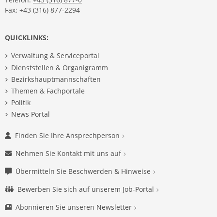
Fax: +43 (316) 877-2294
QUICKLINKS:
Verwaltung & Serviceportal
Dienststellen & Organigramm
Bezirkshauptmannschaften
Themen & Fachportale
Politik
News Portal
Finden Sie Ihre Ansprechperson
Nehmen Sie Kontakt mit uns auf
Übermitteln Sie Beschwerden & Hinweise
Bewerben Sie sich auf unserem Job-Portal
Abonnieren Sie unseren Newsletter