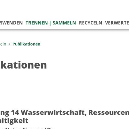
ERWENDEN
TRENNEN | SAMMELN
RECYCELN
VERWERT
eln
Publikationen
ikationen
ung 14 Wasserwirtschaft, Ressource
ltigkeit