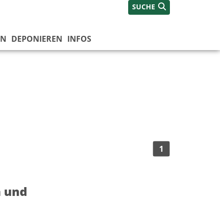
SUCHE
EN
DEPONIEREN
INFOS
1
n und