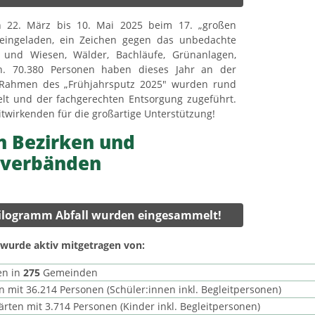
n 22. März bis 10. Mai 2025 beim 17. „großen
 eingeladen, ein Zeichen gegen das unbedachte
und Wiesen, Wälder, Bachläufe, Grünanlagen,
gen. 70.380 Personen haben dieses Jahr an der
 Rahmen des „Frühjahrsputz 2025" wurden rund
t und der fachgerechten Entsorgung zugeführt.
itwirkenden für die großartige Unterstützung!
n Bezirken und
sverbänden
Kilogramm Abfall wurden eingesammelt!
 wurde aktiv mitgetragen von:
en in
275
Gemeinden
n mit 36.214 Personen (Schüler:innen inkl. Begleitpersonen)
rten mit 3.714 Personen (Kinder inkl. Begleitpersonen)