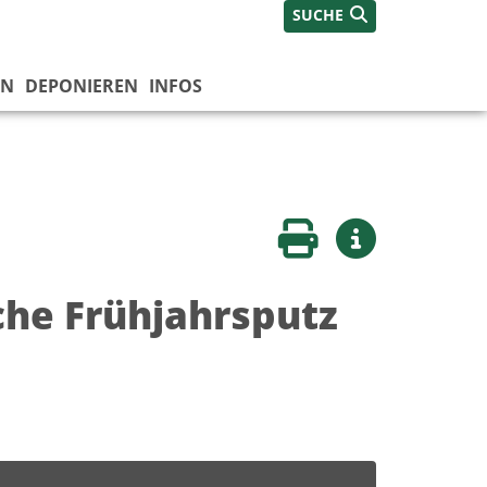
SUCHE
EN
DEPONIEREN
INFOS
Seite drucken
Weitere Infos
sche Frühjahrsputz