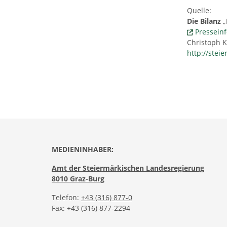
Quelle:
Die Bilanz
„
Presseinf
Christoph K
http://stei
MEDIENINHABER:
Amt der Steiermärkischen Landesregierung
8010 Graz-Burg
Telefon:
+43 (316) 877-0
Fax: +43 (316) 877-2294