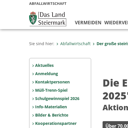
ABFALLWIRTSCHAFT
VERMEIDEN
WIEDERV
Sie sind hier:
Abfallwirtschaft
Der große steir
Aktuelles
Anmeldung
Die E
Kontaktpersonen
Müll-Trenn-Spiel
2025
Schulgewinnspiel 2026
Aktion
Info-Materialien
Bilder & Berichte
Kooperationspartner
Über 70.0